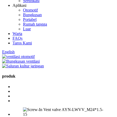
Sertifikasi
Aplikasi
Otomotif
Bungkusan
Portabel
Rumah tangga
Luar
Warta
FAQs
Taros Kami
English
produk