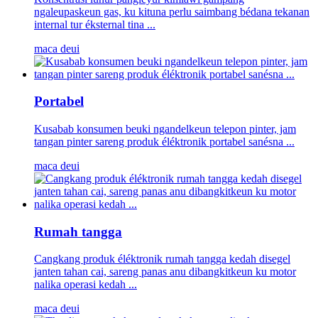
ngaleupaskeun gas, ku kituna perlu saimbang bédana tekanan
internal tur éksternal tina ...
maca deui
Portabel
Kusabab konsumen beuki ngandelkeun telepon pinter, jam
tangan pinter sareng produk éléktronik portabel sanésna ...
maca deui
Rumah tangga
Cangkang produk éléktronik rumah tangga kedah disegel
janten tahan cai, sareng panas anu dibangkitkeun ku motor
nalika operasi kedah ...
maca deui