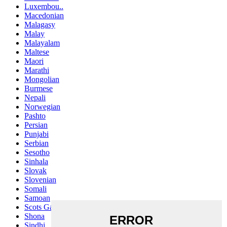
Luxembou..
Macedonian
Malagasy
Malay
Malayalam
Maltese
Maori
Marathi
Mongolian
Burmese
Nepali
Norwegian
Pashto
Persian
Punjabi
Serbian
Sesotho
Sinhala
Slovak
Slovenian
Somali
Samoan
Scots Gaelic
Shona
Sindhi