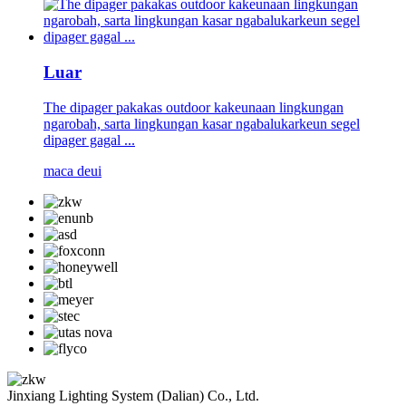
Luar
The dipager pakakas outdoor kakeunaan lingkungan
ngarobah, sarta lingkungan kasar ngabalukarkeun segel
dipager gagal ...
maca deui
Jinxiang Lighting System (Dalian) Co., Ltd.