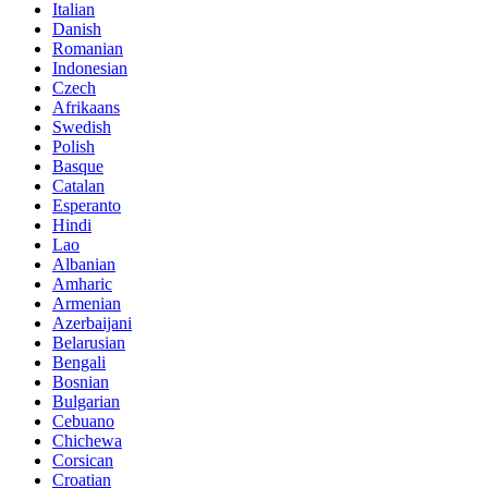
Italian
Danish
Romanian
Indonesian
Czech
Afrikaans
Swedish
Polish
Basque
Catalan
Esperanto
Hindi
Lao
Albanian
Amharic
Armenian
Azerbaijani
Belarusian
Bengali
Bosnian
Bulgarian
Cebuano
Chichewa
Corsican
Croatian