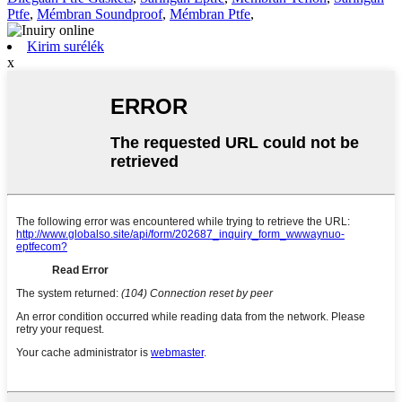
Ptfe
,
Mémbran Soundproof
,
Mémbran Ptfe
,
Kirim surélék
x