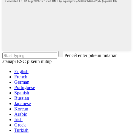
Pencét enter pikeun milarian
atanapi ESC pikeun nutup
English
French
German
Portuguese
Spanish
Russian
Japanese
Korean
Arabic
Irish
Greek
Turkish