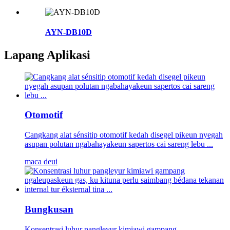
AYN-DB10D
Lapang Aplikasi
Otomotif
Cangkang alat sénsitip otomotif kedah disegel pikeun nyegah
asupan polutan ngabahayakeun sapertos cai sareng lebu ...
maca deui
Bungkusan
Konsentrasi luhur pangleyur kimiawi gampang